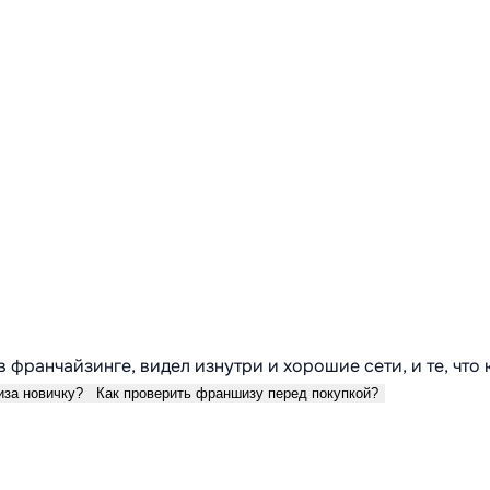
в франчайзинге, видел изнутри и хорошие сети, и те, что
иза новичку?
Как проверить франшизу перед покупкой?