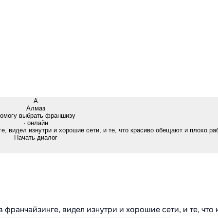
А
Алмаз
омогу выбрать франшизу
· онлайн
е, видел изнутри и хорошие сети, и те, что красиво обещают и плохо ра
Начать диалог
в франчайзинге, видел изнутри и хорошие сети, и те, что