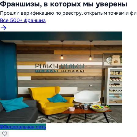
Франшизы, в которых мы уверены
Прошли верификацию по реестру, открытым точкам и фи
Все 500+ франшиз
🌐
Федеральная сеть