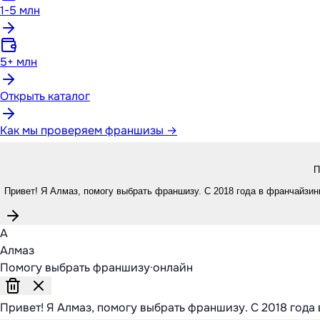
1-5 млн
5+ млн
Открыть каталог
Как мы проверяем франшизы →
П
Привет! Я Алмаз, помогу выбрать франшизу. С 2018 года в франчайзинг
А
Алмаз
Помогу выбрать франшизу
·
онлайн
Привет! Я Алмаз, помогу выбрать франшизу. С 2018 года 