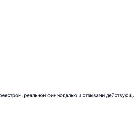
м реестром, реальной финмоделью и отзывами действующ