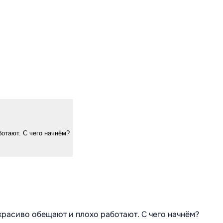
ботают. С чего начнём?
 красиво обещают и плохо работают. С чего начнём?