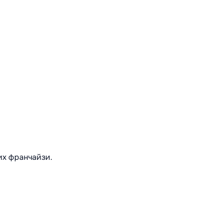
их франчайзи.