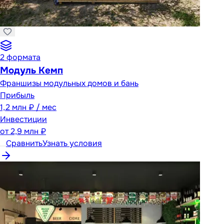
2
формата
Модуль Кемп
Франшизы модульных домов и бань
Прибыль
1,2 млн ₽ / мес
Инвестиции
от
2,9 млн ₽
Сравнить
Узнать условия