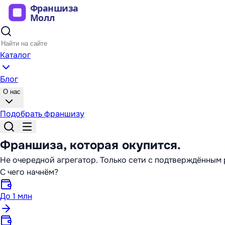
Каталог
Блог
О нас
Подобрать франшизу
Франшиза,
которая окупится
.
Не очередной агрегатор. Только сети с подтверждённы
С чего начнём?
До 1 млн