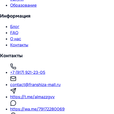
Образование
Информация
Блог
FAQ
О нас
Контакты
Контакты
+7 (917) 921-23-05
contact@franshiza-mall.ru
https://t.me/almazzgvv
https://wa.me/79172280069