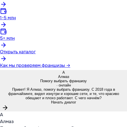
1-5 млн
5+ млн
Открыть каталог
Как мы проверяем франшизы →
А
Алмаз
Помогу выбрать франшизу
· онлайн
Привет! Я Алмаз, помогу выбрать франшизу. С 2018 года в
франчайзинге, видел изнутри и хорошие сети, и те, что красиво
обещают и плохо работают. С чего начнём?
Начать диалог
А
Алмаз