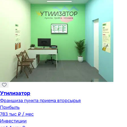
Утилизатор
Франшиза пункта приема вторсырья
Прибыль
783 тыс ₽ / мес
Инвестиции