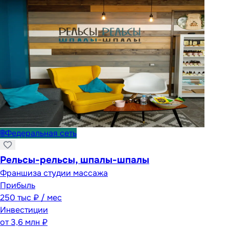
🌐
Федеральная сеть
Рельсы-рельсы, шпалы-шпалы
Франшиза студии массажа
Прибыль
250 тыс ₽ / мес
Инвестиции
от
3,6 млн ₽