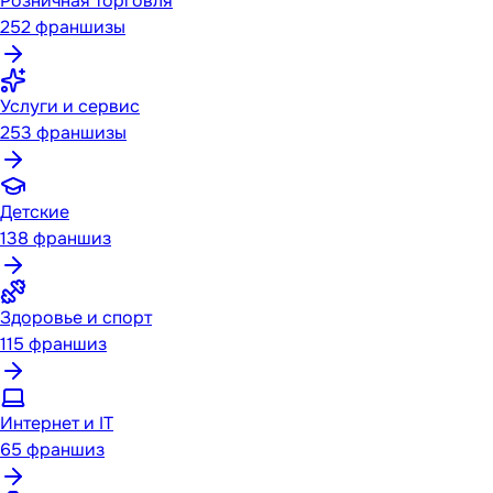
Розничная торговля
252
франшизы
Услуги и сервис
253
франшизы
Детские
138
франшиз
Здоровье и спорт
115
франшиз
Интернет и IT
65
франшиз