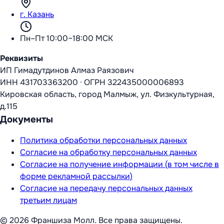
г. Казань
Пн–Пт 10:00–18:00 МСК
Реквизиты
ИП Гимадутдинов Алмаз Раязович
ИНН
431703363200
·
ОГРН
322435000006893
Кировская область, город Малмыж, ул. Физкультурная,
д.115
Документы
Политика обработки персональных данных
Согласие на обработку персональных данных
Согласие на получение информации (в том числе в
форме рекламной рассылки)
Согласие на передачу персональных данных
третьим лицам
©
2026
Франшиза Молл
. Все права защищены.