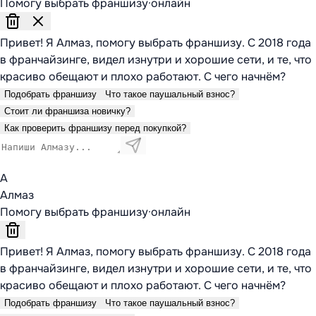
Помогу выбрать франшизу
·
онлайн
Привет! Я Алмаз, помогу выбрать франшизу. С 2018 года
в франчайзинге, видел изнутри и хорошие сети, и те, что
красиво обещают и плохо работают. С чего начнём?
Подобрать франшизу
Что такое паушальный взнос?
Стоит ли франшиза новичку?
Как проверить франшизу перед покупкой?
А
Алмаз
Помогу выбрать франшизу
·
онлайн
Привет! Я Алмаз, помогу выбрать франшизу. С 2018 года
в франчайзинге, видел изнутри и хорошие сети, и те, что
красиво обещают и плохо работают. С чего начнём?
Подобрать франшизу
Что такое паушальный взнос?