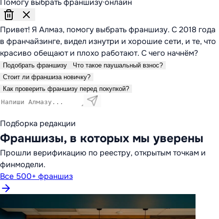
Помогу выбрать франшизу
·
онлайн
Привет! Я Алмаз, помогу выбрать франшизу. С 2018 года
в франчайзинге, видел изнутри и хорошие сети, и те, что
красиво обещают и плохо работают. С чего начнём?
Подобрать франшизу
Что такое паушальный взнос?
Стоит ли франшиза новичку?
Как проверить франшизу перед покупкой?
Подборка редакции
Франшизы, в которых мы уверены
Прошли верификацию по реестру, открытым точкам и
финмодели.
Все 500+ франшиз