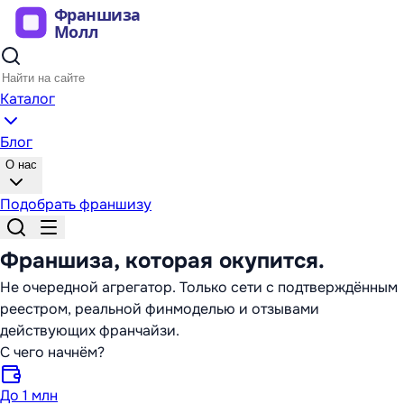
Каталог
Блог
О нас
Подобрать франшизу
Франшиза,
которая окупится
.
Не очередной агрегатор. Только сети с подтверждённым
реестром, реальной финмоделью и отзывами
действующих франчайзи.
С чего начнём?
До 1 млн