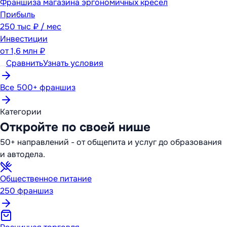
Франшиза магазина эргономичных кресел
Прибыль
250 тыс ₽ / мес
Инвестиции
от
1,6 млн ₽
Сравнить
Узнать условия
Все 500+ франшиз
Категории
Откройте по своей нише
50+ направлений - от общепита и услуг до образования
и автодела.
Общественное питание
250
франшиз