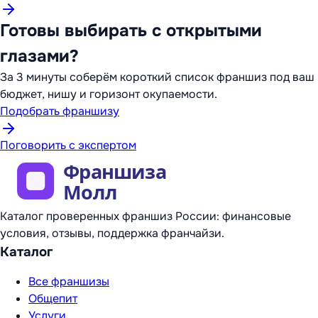
Готовы выбирать с открытыми
глазами?
За 3 минуты соберём короткий список франшиз под ваш
бюджет, нишу и горизонт окупаемости.
Подобрать франшизу
Поговорить с экспертом
Каталог проверенных франшиз России: финансовые
условия, отзывы, поддержка франчайзи.
Каталог
Все франшизы
Общепит
Услуги