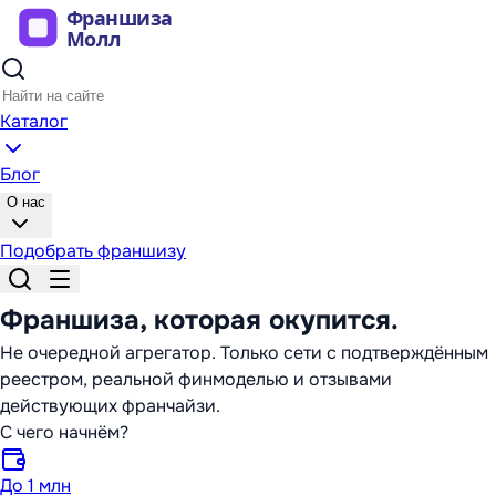
Каталог
Блог
О нас
Подобрать франшизу
Франшиза,
которая окупится
.
Не очередной агрегатор. Только сети с подтверждённым
реестром, реальной финмоделью и отзывами
действующих франчайзи.
С чего начнём?
До 1 млн