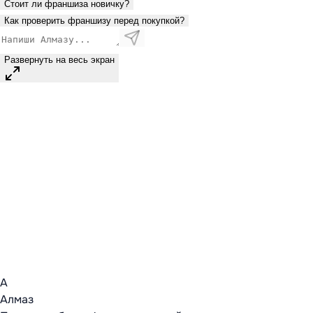
Стоит ли франшиза новичку?
Как проверить франшизу перед покупкой?
Развернуть на весь экран
А
Алмаз