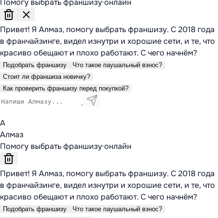
Помогу выбрать франшизу
·
онлайн
Привет! Я Алмаз, помогу выбрать франшизу. С 2018 года
в франчайзинге, видел изнутри и хорошие сети, и те, что
красиво обещают и плохо работают. С чего начнём?
Подобрать франшизу
Что такое паушальный взнос?
Стоит ли франшиза новичку?
Как проверить франшизу перед покупкой?
А
Алмаз
Помогу выбрать франшизу
·
онлайн
Привет! Я Алмаз, помогу выбрать франшизу. С 2018 года
в франчайзинге, видел изнутри и хорошие сети, и те, что
красиво обещают и плохо работают. С чего начнём?
Подобрать франшизу
Что такое паушальный взнос?