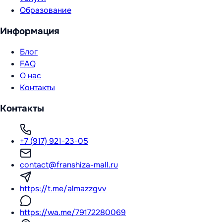
Образование
Информация
Блог
FAQ
О нас
Контакты
Контакты
+7 (917) 921-23-05
contact@franshiza-mall.ru
https://t.me/almazzgvv
https://wa.me/79172280069