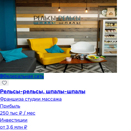
🌐
Федеральная сеть
Рельсы-рельсы, шпалы-шпалы
Франшиза студии массажа
Прибыль
250 тыс ₽ / мес
Инвестиции
от
3,6 млн ₽