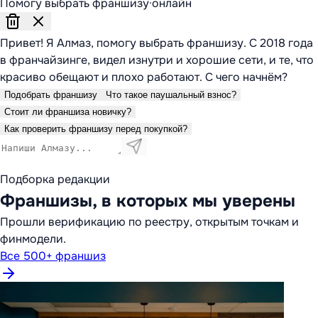
Помогу выбрать франшизу
·
онлайн
Привет! Я Алмаз, помогу выбрать франшизу. С 2018 года
в франчайзинге, видел изнутри и хорошие сети, и те, что
красиво обещают и плохо работают. С чего начнём?
Подобрать франшизу
Что такое паушальный взнос?
Стоит ли франшиза новичку?
Как проверить франшизу перед покупкой?
Подборка редакции
Франшизы, в которых мы уверены
Прошли верификацию по реестру, открытым точкам и
финмодели.
Все 500+ франшиз