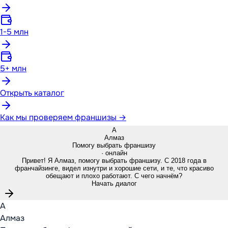
1-5 млн
5+ млн
Открыть каталог
Как мы проверяем франшизы →
А
Алмаз
Помогу выбрать франшизу
· онлайн
Привет! Я Алмаз, помогу выбрать франшизу. С 2018 года в
франчайзинге, видел изнутри и хорошие сети, и те, что красиво
обещают и плохо работают. С чего начнём?
Начать диалог
А
Алмаз