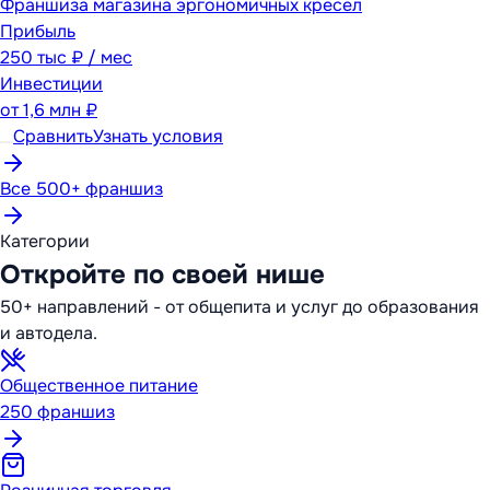
Франшиза магазина эргономичных кресел
Прибыль
250 тыс ₽ / мес
Инвестиции
от
1,6 млн ₽
Сравнить
Узнать условия
Все 500+ франшиз
Категории
Откройте по своей нише
50+ направлений - от общепита и услуг до образования
и автодела.
Общественное питание
250
франшиз