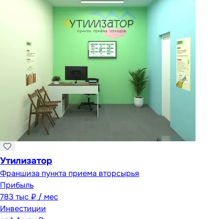
Утилизатор
Франшиза пункта приема вторсырья
Прибыль
783 тыс ₽ / мес
Инвестиции