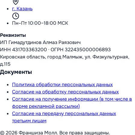
г. Казань
Пн–Пт 10:00–18:00 МСК
Реквизиты
ИП Гимадутдинов Алмаз Раязович
ИНН
431703363200
·
ОГРН
322435000006893
Кировская область, город Малмыж, ул. Физкультурная,
д.115
Документы
Политика обработки персональных данных
Согласие на обработку персональных данных
Согласие на получение информации (в том числе в
форме рекламной рассылки)
Согласие на передачу персональных данных
третьим лицам
©
2026
Франшиза Молл
. Все права защищены.