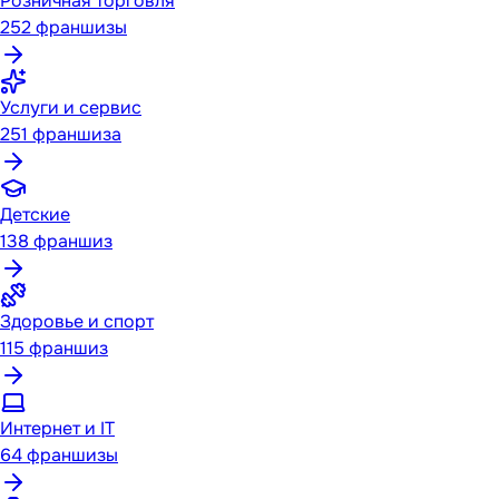
Розничная торговля
252
франшизы
Услуги и сервис
251
франшиза
Детские
138
франшиз
Здоровье и спорт
115
франшиз
Интернет и IT
64
франшизы