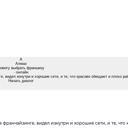
А
Алмаз
омогу выбрать франшизу
· онлайн
е, видел изнутри и хорошие сети, и те, что красиво обещают и плохо ра
Начать диалог
в франчайзинге, видел изнутри и хорошие сети, и те, что