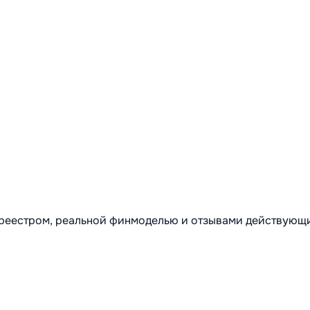
м реестром, реальной финмоделью и отзывами действующ