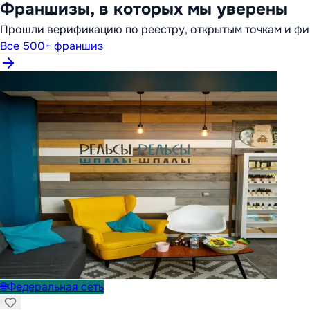
Франшизы, в которых мы уверены
Прошли верификацию по реестру, открытым точкам и фи
Все 500+ франшиз
🌐
Федеральная сеть