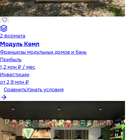
2
формата
Модуль Кемп
Франшизы модульных домов и бань
Прибыль
1,2 млн ₽ / мес
Инвестиции
от
2,9 млн ₽
Сравнить
Узнать условия