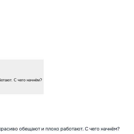
ботают. С чего начнём?
 красиво обещают и плохо работают. С чего начнём?