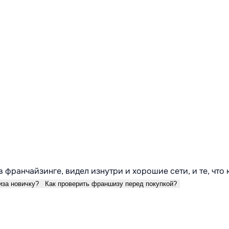
в франчайзинге, видел изнутри и хорошие сети, и те, что
иза новичку?
Как проверить франшизу перед покупкой?