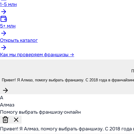
1-5 млн
5+ млн
Открыть каталог
Как мы проверяем франшизы →
П
Привет! Я Алмаз, помогу выбрать франшизу. С 2018 года в франчайзинг
А
Алмаз
Помогу выбрать франшизу
·
онлайн
Привет! Я Алмаз, помогу выбрать франшизу. С 2018 года 