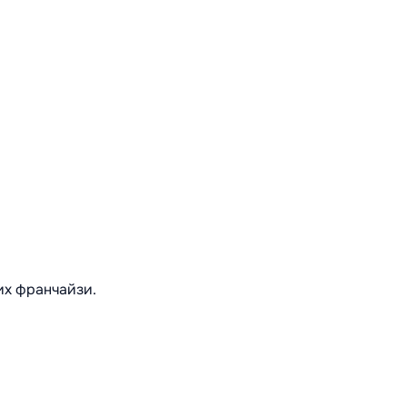
их франчайзи.