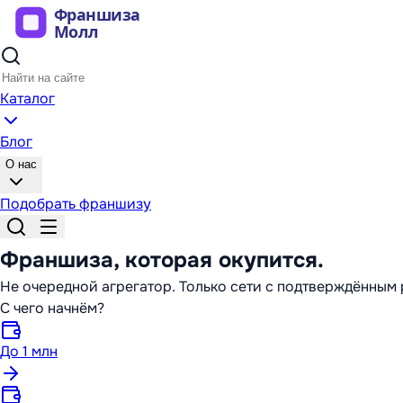
Каталог
Блог
О нас
Подобрать франшизу
Франшиза,
которая окупится
.
Не очередной агрегатор. Только сети с подтверждённы
С чего начнём?
До 1 млн