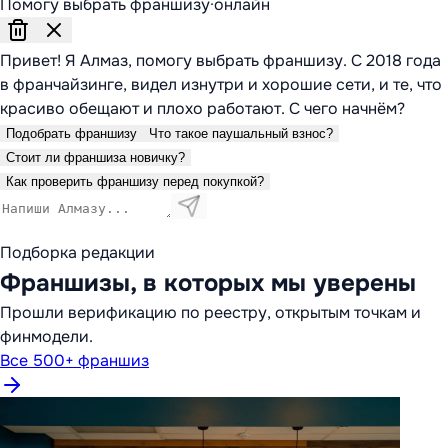
Помогу выбрать франшизу
·
онлайн
Привет! Я Алмаз, помогу выбрать франшизу. С 2018 года
в франчайзинге, видел изнутри и хорошие сети, и те, что
красиво обещают и плохо работают. С чего начнём?
Подобрать франшизу
Что такое паушальный взнос?
Стоит ли франшиза новичку?
Как проверить франшизу перед покупкой?
Подборка редакции
Франшизы, в которых мы уверены
Прошли верификацию по реестру, открытым точкам и
финмодели.
Все 500+ франшиз