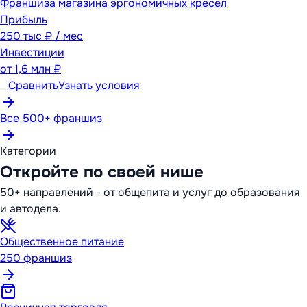
Франшиза магазина эргономичных кресел
Прибыль
250 тыс ₽ / мес
Инвестиции
от
1,6 млн ₽
Сравнить
Узнать условия
Все 500+ франшиз
Категории
Откройте по своей нише
50+ направлений - от общепита и услуг до образования
и автодела.
Общественное питание
250
франшиз