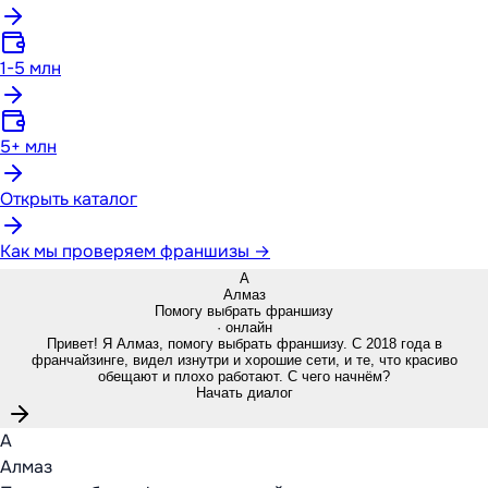
1-5 млн
5+ млн
Открыть каталог
Как мы проверяем франшизы →
А
Алмаз
Помогу выбрать франшизу
· онлайн
Привет! Я Алмаз, помогу выбрать франшизу. С 2018 года в
франчайзинге, видел изнутри и хорошие сети, и те, что красиво
обещают и плохо работают. С чего начнём?
Начать диалог
А
Алмаз