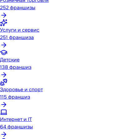
Розничная торговля
252
франшизы
Услуги и сервис
251
франшиза
Детские
138
франшиз
Здоровье и спорт
115
франшиз
Интернет и IT
64
франшизы