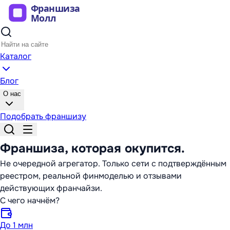
Каталог
Блог
О нас
Подобрать франшизу
Франшиза,
которая окупится
.
Не очередной агрегатор. Только сети с подтверждённым
реестром, реальной финмоделью и отзывами
действующих франчайзи.
С чего начнём?
До 1 млн