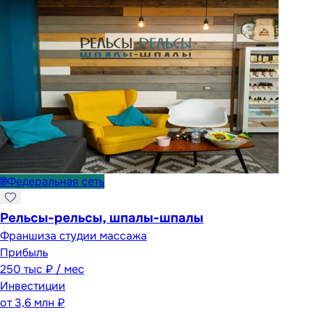
🌐
Федеральная сеть
Рельсы-рельсы, шпалы-шпалы
Франшиза студии массажа
Прибыль
250 тыс ₽ / мес
Инвестиции
от
3,6 млн ₽