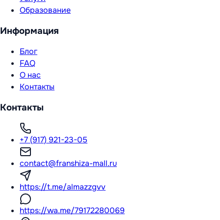
Образование
Информация
Блог
FAQ
О нас
Контакты
Контакты
+7 (917) 921-23-05
contact@franshiza-mall.ru
https://t.me/almazzgvv
https://wa.me/79172280069