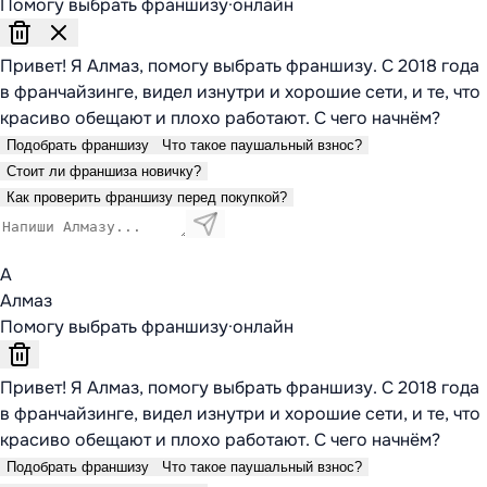
Помогу выбрать франшизу
·
онлайн
Привет! Я Алмаз, помогу выбрать франшизу. С 2018 года
в франчайзинге, видел изнутри и хорошие сети, и те, что
красиво обещают и плохо работают. С чего начнём?
Подобрать франшизу
Что такое паушальный взнос?
Стоит ли франшиза новичку?
Как проверить франшизу перед покупкой?
А
Алмаз
Помогу выбрать франшизу
·
онлайн
Привет! Я Алмаз, помогу выбрать франшизу. С 2018 года
в франчайзинге, видел изнутри и хорошие сети, и те, что
красиво обещают и плохо работают. С чего начнём?
Подобрать франшизу
Что такое паушальный взнос?