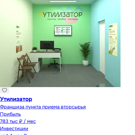
Утилизатор
Франшиза пункта приема вторсырья
Прибыль
783 тыс ₽ / мес
Инвестиции