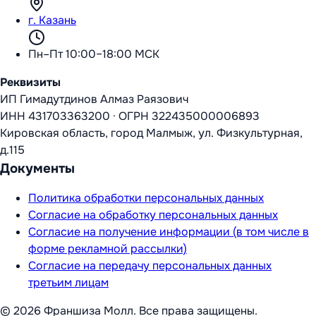
г. Казань
Пн–Пт 10:00–18:00 МСК
Реквизиты
ИП Гимадутдинов Алмаз Раязович
ИНН
431703363200
·
ОГРН
322435000006893
Кировская область, город Малмыж, ул. Физкультурная,
д.115
Документы
Политика обработки персональных данных
Согласие на обработку персональных данных
Согласие на получение информации (в том числе в
форме рекламной рассылки)
Согласие на передачу персональных данных
третьим лицам
©
2026
Франшиза Молл
. Все права защищены.