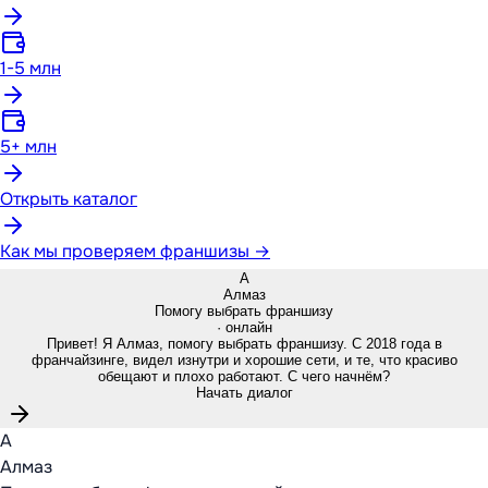
1-5 млн
5+ млн
Открыть каталог
Как мы проверяем франшизы →
А
Алмаз
Помогу выбрать франшизу
· онлайн
Привет! Я Алмаз, помогу выбрать франшизу. С 2018 года в
франчайзинге, видел изнутри и хорошие сети, и те, что красиво
обещают и плохо работают. С чего начнём?
Начать диалог
А
Алмаз