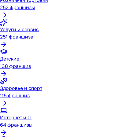
Розничная торговля
252
франшизы
Услуги и сервис
251
франшиза
Детские
138
франшиз
Здоровье и спорт
115
франшиз
Интернет и IT
64
франшизы