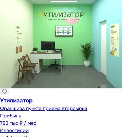
Утилизатор
Франшиза пункта приема вторсырья
Прибыль
783 тыс ₽ / мес
Инвестиции