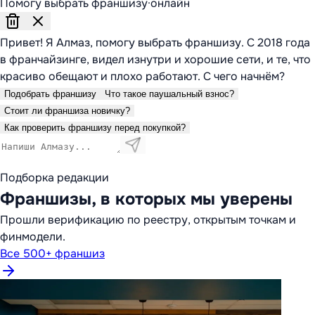
Помогу выбрать франшизу
·
онлайн
Привет! Я Алмаз, помогу выбрать франшизу. С 2018 года
в франчайзинге, видел изнутри и хорошие сети, и те, что
красиво обещают и плохо работают. С чего начнём?
Подобрать франшизу
Что такое паушальный взнос?
Стоит ли франшиза новичку?
Как проверить франшизу перед покупкой?
Подборка редакции
Франшизы, в которых мы уверены
Прошли верификацию по реестру, открытым точкам и
финмодели.
Все 500+ франшиз