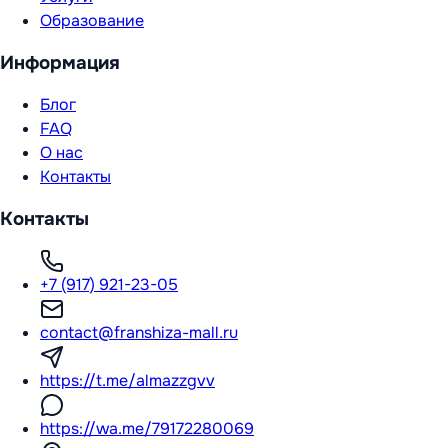
Образование
Информация
Блог
FAQ
О нас
Контакты
Контакты
+7 (917) 921-23-05
contact@franshiza-mall.ru
https://t.me/almazzgvv
https://wa.me/79172280069