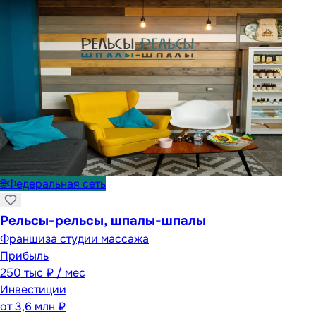
🌐
Федеральная сеть
Рельсы-рельсы, шпалы-шпалы
Франшиза студии массажа
Прибыль
250 тыс ₽ / мес
Инвестиции
от
3,6 млн ₽