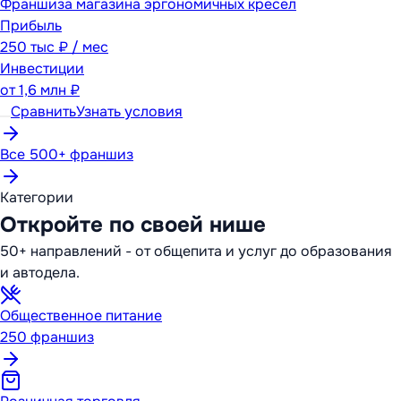
Франшиза магазина эргономичных кресел
Прибыль
250 тыс ₽ / мес
Инвестиции
от
1,6 млн ₽
Сравнить
Узнать условия
Все 500+ франшиз
Категории
Откройте по своей нише
50+ направлений - от общепита и услуг до образования
и автодела.
Общественное питание
250
франшиз