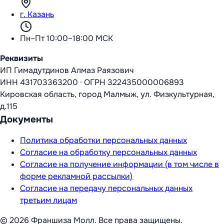
г. Казань
Пн–Пт 10:00–18:00 МСК
Реквизиты
ИП Гимадутдинов Алмаз Раязович
ИНН
431703363200
·
ОГРН
322435000006893
Кировская область, город Малмыж, ул. Физкультурная,
д.115
Документы
Политика обработки персональных данных
Согласие на обработку персональных данных
Согласие на получение информации (в том числе в
форме рекламной рассылки)
Согласие на передачу персональных данных
третьим лицам
©
2026
Франшиза Молл
. Все права защищены.