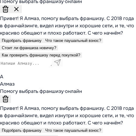
Помогу выбрать франшизу
·
онлайн
Привет! Я Алмаз, помогу выбрать франшизу. С 2018 года
в франчайзинге, видел изнутри и хорошие сети, и те, что
красиво обещают и плохо работают. С чего начнём?
Подобрать франшизу
Что такое паушальный взнос?
Стоит ли франшиза новичку?
Как проверить франшизу перед покупкой?
А
Алмаз
Помогу выбрать франшизу
·
онлайн
Привет! Я Алмаз, помогу выбрать франшизу. С 2018 года
в франчайзинге, видел изнутри и хорошие сети, и те, что
красиво обещают и плохо работают. С чего начнём?
Подобрать франшизу
Что такое паушальный взнос?