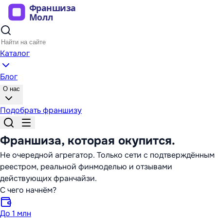
Каталог
Блог
О нас
Подобрать франшизу
Франшиза,
которая окупится
.
Не очередной агрегатор. Только сети с подтверждённым
реестром, реальной финмоделью и отзывами
действующих франчайзи.
С чего начнём?
До 1 млн