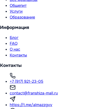
Общепит
Услуги
Образование
Информация
Блог
FAQ
О нас
Контакты
Контакты
+7 (917) 921-23-05
contact@franshiza-mall.ru
https://t.me/almazzgvv