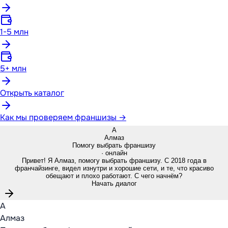
1-5 млн
5+ млн
Открыть каталог
Как мы проверяем франшизы →
А
Алмаз
Помогу выбрать франшизу
· онлайн
Привет! Я Алмаз, помогу выбрать франшизу. С 2018 года в
франчайзинге, видел изнутри и хорошие сети, и те, что красиво
обещают и плохо работают. С чего начнём?
Начать диалог
А
Алмаз