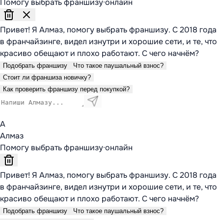
Помогу выбрать франшизу
·
онлайн
Привет! Я Алмаз, помогу выбрать франшизу. С 2018 года
в франчайзинге, видел изнутри и хорошие сети, и те, что
красиво обещают и плохо работают. С чего начнём?
Подобрать франшизу
Что такое паушальный взнос?
Стоит ли франшиза новичку?
Как проверить франшизу перед покупкой?
А
Алмаз
Помогу выбрать франшизу
·
онлайн
Привет! Я Алмаз, помогу выбрать франшизу. С 2018 года
в франчайзинге, видел изнутри и хорошие сети, и те, что
красиво обещают и плохо работают. С чего начнём?
Подобрать франшизу
Что такое паушальный взнос?