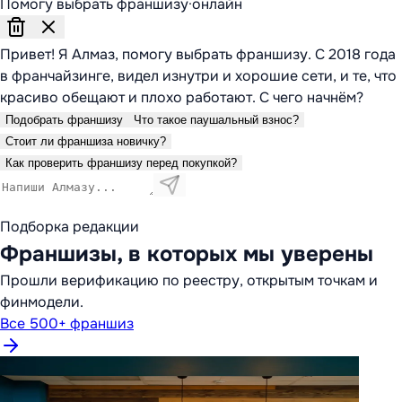
Помогу выбрать франшизу
·
онлайн
Привет! Я Алмаз, помогу выбрать франшизу. С 2018 года
в франчайзинге, видел изнутри и хорошие сети, и те, что
красиво обещают и плохо работают. С чего начнём?
Подобрать франшизу
Что такое паушальный взнос?
Стоит ли франшиза новичку?
Как проверить франшизу перед покупкой?
Подборка редакции
Франшизы, в которых мы уверены
Прошли верификацию по реестру, открытым точкам и
финмодели.
Все 500+ франшиз