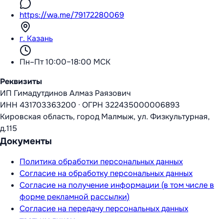
https://wa.me/79172280069
г. Казань
Пн–Пт 10:00–18:00 МСК
Реквизиты
ИП Гимадутдинов Алмаз Раязович
ИНН
431703363200
·
ОГРН
322435000006893
Кировская область, город Малмыж, ул. Физкультурная,
д.115
Документы
Политика обработки персональных данных
Согласие на обработку персональных данных
Согласие на получение информации (в том числе в
форме рекламной рассылки)
Согласие на передачу персональных данных