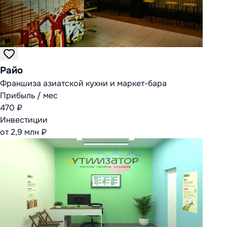
Райо
Франшиза азиатской кухни и маркет-бара
Прибыль / мес
470 ₽
Инвестиции
от 2,9 млн ₽