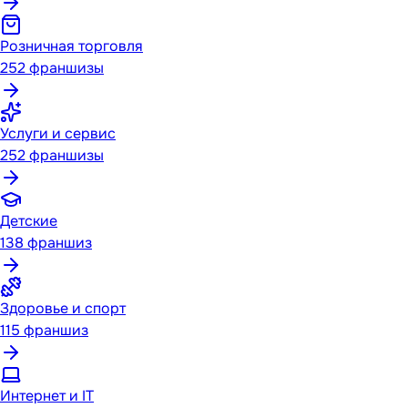
Розничная торговля
252
франшизы
Услуги и сервис
252
франшизы
Детские
138
франшиз
Здоровье и спорт
115
франшиз
Интернет и IT