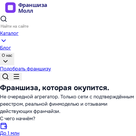
Каталог
Блог
О нас
Подобрать франшизу
Франшиза,
которая окупится
.
Не очередной агрегатор. Только сети с подтверждённым
реестром, реальной финмоделью и отзывами
действующих франчайзи.
С чего начнём?
До 1 млн