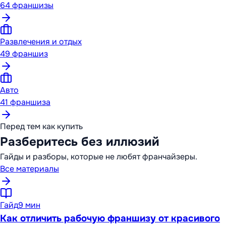
64
франшизы
Развлечения и отдых
49
франшиз
Авто
41
франшиза
Перед тем как купить
Разберитесь без иллюзий
Гайды и разборы, которые не любят франчайзеры.
Все материалы
Гайд
9 мин
Как отличить рабочую франшизу от красивого