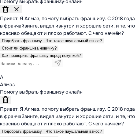
Помогу выбрать франшизу
·
онлайн
Привет! Я Алмаз, помогу выбрать франшизу. С 2018 года
в франчайзинге, видел изнутри и хорошие сети, и те, что
красиво обещают и плохо работают. С чего начнём?
Подобрать франшизу
Что такое паушальный взнос?
Стоит ли франшиза новичку?
Как проверить франшизу перед покупкой?
А
Алмаз
Помогу выбрать франшизу
·
онлайн
Привет! Я Алмаз, помогу выбрать франшизу. С 2018 года
в франчайзинге, видел изнутри и хорошие сети, и те, что
красиво обещают и плохо работают. С чего начнём?
Подобрать франшизу
Что такое паушальный взнос?