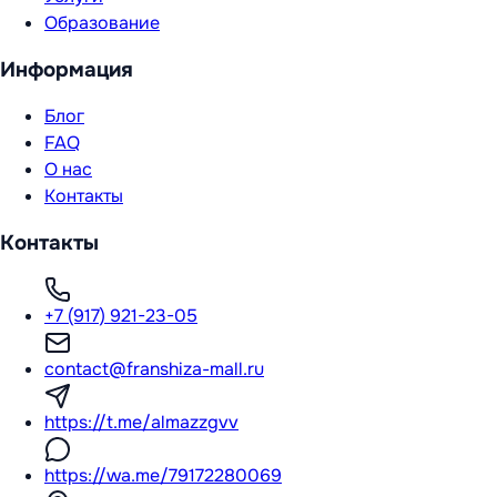
Образование
Информация
Блог
FAQ
О нас
Контакты
Контакты
+7 (917) 921-23-05
contact@franshiza-mall.ru
https://t.me/almazzgvv
https://wa.me/79172280069