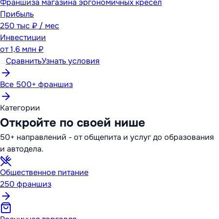
Франшиза магазина эргономичных кресел
Прибыль
250 тыс ₽ / мес
Инвестиции
от
1,6 млн ₽
Сравнить
Узнать условия
Все 500+ франшиз
Категории
Откройте по своей нише
50+ направлений - от общепита и услуг до образования
и автодела.
Общественное питание
250
франшиз