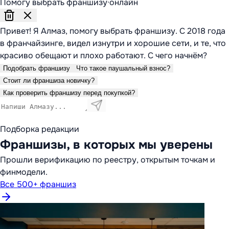
Помогу выбрать франшизу
·
онлайн
Привет! Я Алмаз, помогу выбрать франшизу. С 2018 года
в франчайзинге, видел изнутри и хорошие сети, и те, что
красиво обещают и плохо работают. С чего начнём?
Подобрать франшизу
Что такое паушальный взнос?
Стоит ли франшиза новичку?
Как проверить франшизу перед покупкой?
Подборка редакции
Франшизы, в которых мы уверены
Прошли верификацию по реестру, открытым точкам и
финмодели.
Все 500+ франшиз