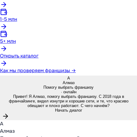
1-5 млн
5+ млн
Открыть каталог
Как мы проверяем франшизы →
А
Алмаз
Помогу выбрать франшизу
· онлайн
Привет! Я Алмаз, помогу выбрать франшизу. С 2018 года в
франчайзинге, видел изнутри и хорошие сети, и те, что красиво
обещают и плохо работают. С чего начнём?
Начать диалог
А
Алмаз