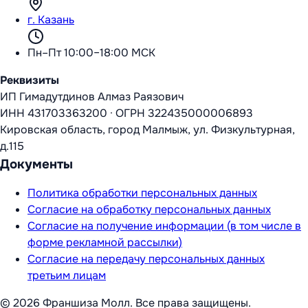
г. Казань
Пн–Пт 10:00–18:00 МСК
Реквизиты
ИП Гимадутдинов Алмаз Раязович
ИНН
431703363200
·
ОГРН
322435000006893
Кировская область, город Малмыж, ул. Физкультурная,
д.115
Документы
Политика обработки персональных данных
Согласие на обработку персональных данных
Согласие на получение информации (в том числе в
форме рекламной рассылки)
Согласие на передачу персональных данных
третьим лицам
©
2026
Франшиза Молл
. Все права защищены.