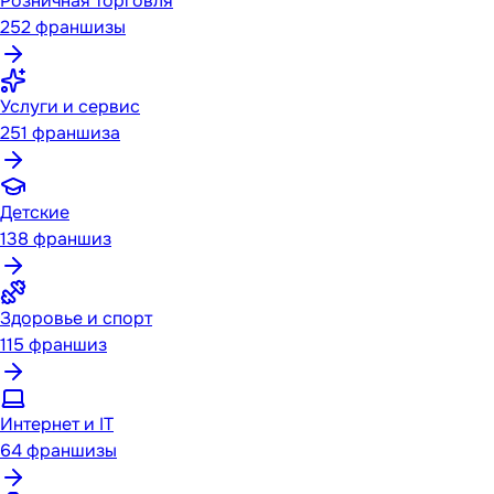
Розничная торговля
252
франшизы
Услуги и сервис
251
франшиза
Детские
138
франшиз
Здоровье и спорт
115
франшиз
Интернет и IT
64
франшизы