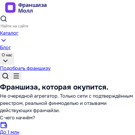
Каталог
Блог
О нас
Подобрать франшизу
Франшиза,
которая окупится
.
Не очередной агрегатор. Только сети с подтверждённым
реестром, реальной финмоделью и отзывами
действующих франчайзи.
С чего начнём?
До 1 млн