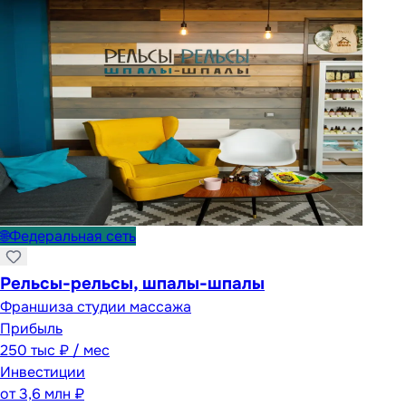
🌐
Федеральная сеть
Рельсы-рельсы, шпалы-шпалы
Франшиза студии массажа
Прибыль
250 тыс ₽ / мес
Инвестиции
от
3,6 млн ₽