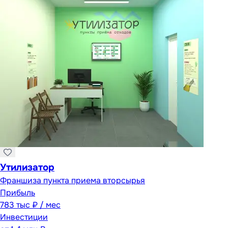
Утилизатор
Франшиза пункта приема вторсырья
Прибыль
783 тыс ₽ / мес
Инвестиции