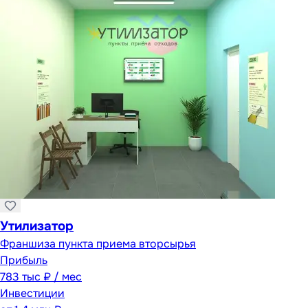
Утилизатор
Франшиза пункта приема вторсырья
Прибыль
783 тыс ₽ / мес
Инвестиции