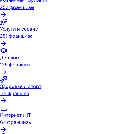
Розничная торговля
252
франшизы
Услуги и сервис
251
франшиза
Детские
138
франшиз
Здоровье и спорт
115
франшиз
Интернет и IT
64
франшизы