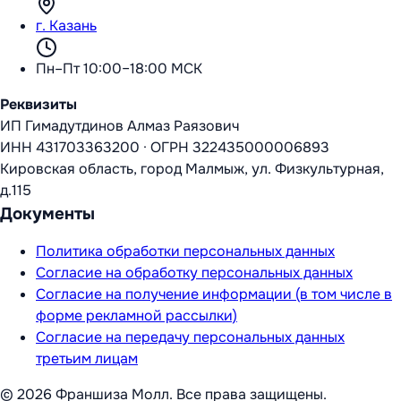
г. Казань
Пн–Пт 10:00–18:00 МСК
Реквизиты
ИП Гимадутдинов Алмаз Раязович
ИНН
431703363200
·
ОГРН
322435000006893
Кировская область, город Малмыж, ул. Физкультурная,
д.115
Документы
Политика обработки персональных данных
Согласие на обработку персональных данных
Согласие на получение информации (в том числе в
форме рекламной рассылки)
Согласие на передачу персональных данных
третьим лицам
©
2026
Франшиза Молл
. Все права защищены.