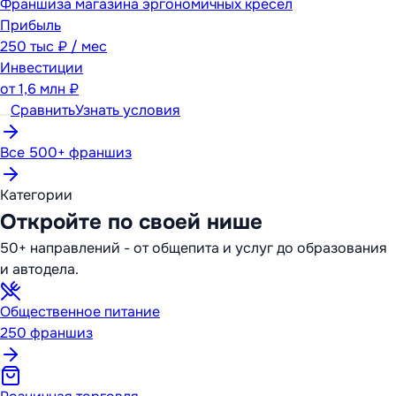
Франшиза магазина эргономичных кресел
Прибыль
250 тыс ₽ / мес
Инвестиции
от
1,6 млн ₽
Сравнить
Узнать условия
Все 500+ франшиз
Категории
Откройте по своей нише
50+ направлений - от общепита и услуг до образования
и автодела.
Общественное питание
250
франшиз