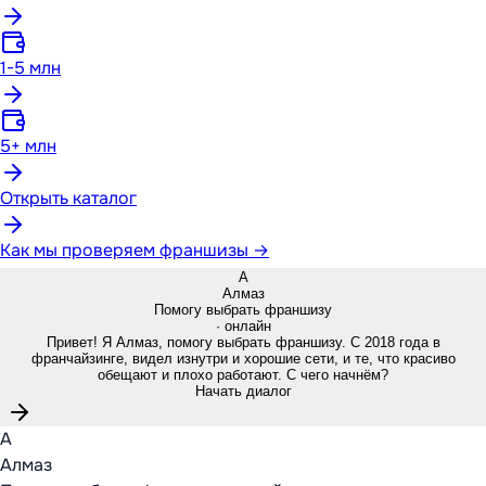
1-5 млн
5+ млн
Открыть каталог
Как мы проверяем франшизы →
А
Алмаз
Помогу выбрать франшизу
· онлайн
Привет! Я Алмаз, помогу выбрать франшизу. С 2018 года в
франчайзинге, видел изнутри и хорошие сети, и те, что красиво
обещают и плохо работают. С чего начнём?
Начать диалог
А
Алмаз