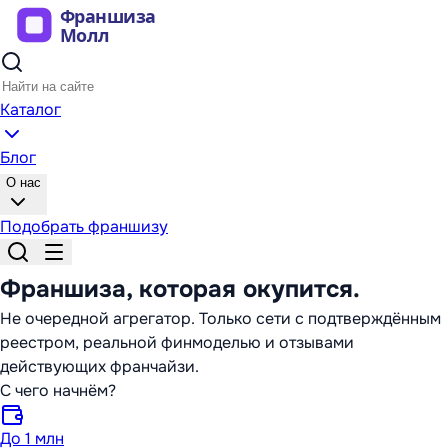
Каталог
Блог
О нас
Подобрать франшизу
Франшиза,
которая окупится
.
Не очередной агрегатор. Только сети с подтверждённым
реестром, реальной финмоделью и отзывами
действующих франчайзи.
С чего начнём?
До 1 млн