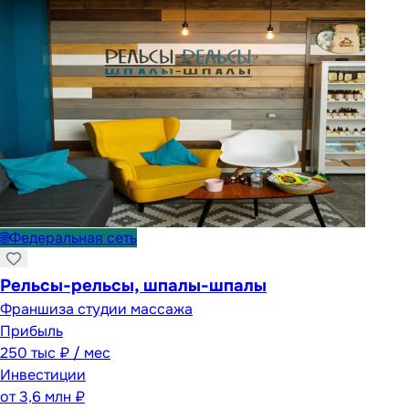
🌐
Федеральная сеть
Рельсы-рельсы, шпалы-шпалы
Франшиза студии массажа
Прибыль
250 тыс ₽ / мес
Инвестиции
от
3,6 млн ₽