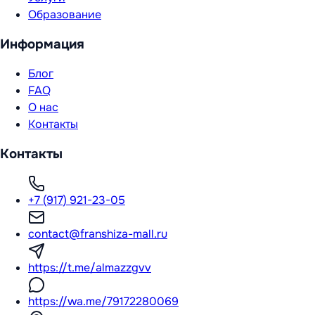
Образование
Информация
Блог
FAQ
О нас
Контакты
Контакты
+7 (917) 921-23-05
contact@franshiza-mall.ru
https://t.me/almazzgvv
https://wa.me/79172280069