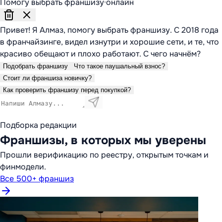
Помогу выбрать франшизу
·
онлайн
Привет! Я Алмаз, помогу выбрать франшизу. С 2018 года
в франчайзинге, видел изнутри и хорошие сети, и те, что
красиво обещают и плохо работают. С чего начнём?
Подобрать франшизу
Что такое паушальный взнос?
Стоит ли франшиза новичку?
Как проверить франшизу перед покупкой?
Подборка редакции
Франшизы, в которых мы уверены
Прошли верификацию по реестру, открытым точкам и
финмодели.
Все 500+ франшиз