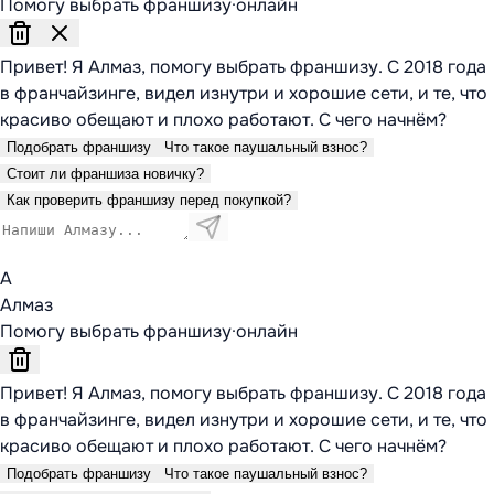
Помогу выбрать франшизу
·
онлайн
Привет! Я Алмаз, помогу выбрать франшизу. С 2018 года
в франчайзинге, видел изнутри и хорошие сети, и те, что
красиво обещают и плохо работают. С чего начнём?
Подобрать франшизу
Что такое паушальный взнос?
Стоит ли франшиза новичку?
Как проверить франшизу перед покупкой?
А
Алмаз
Помогу выбрать франшизу
·
онлайн
Привет! Я Алмаз, помогу выбрать франшизу. С 2018 года
в франчайзинге, видел изнутри и хорошие сети, и те, что
красиво обещают и плохо работают. С чего начнём?
Подобрать франшизу
Что такое паушальный взнос?