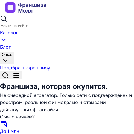
Каталог
Блог
О нас
Подобрать франшизу
Франшиза,
которая окупится
.
Не очередной агрегатор. Только сети с подтверждённым
реестром, реальной финмоделью и отзывами
действующих франчайзи.
С чего начнём?
До 1 млн