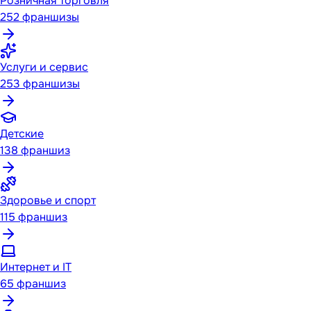
Розничная торговля
252
франшизы
Услуги и сервис
253
франшизы
Детские
138
франшиз
Здоровье и спорт
115
франшиз
Интернет и IT
65
франшиз