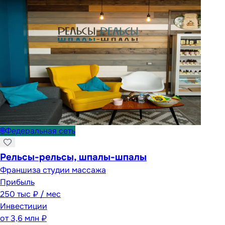
🌐
Федеральная сеть
Рельсы-рельсы, шпалы-шпалы
Франшиза студии массажа
Прибыль
250 тыс ₽ / мес
Инвестиции
от
3,6 млн ₽