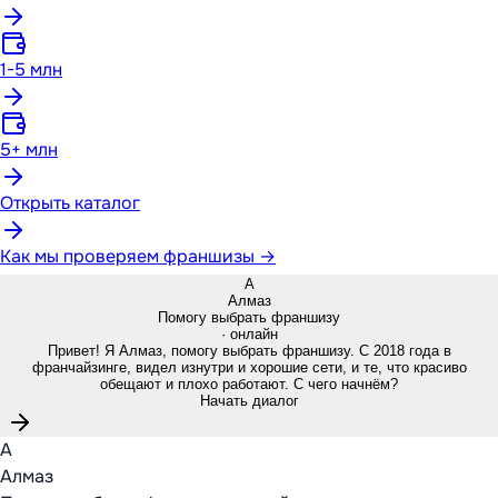
1-5 млн
5+ млн
Открыть каталог
Как мы проверяем франшизы →
А
Алмаз
Помогу выбрать франшизу
· онлайн
Привет! Я Алмаз, помогу выбрать франшизу. С 2018 года в
франчайзинге, видел изнутри и хорошие сети, и те, что красиво
обещают и плохо работают. С чего начнём?
Начать диалог
А
Алмаз