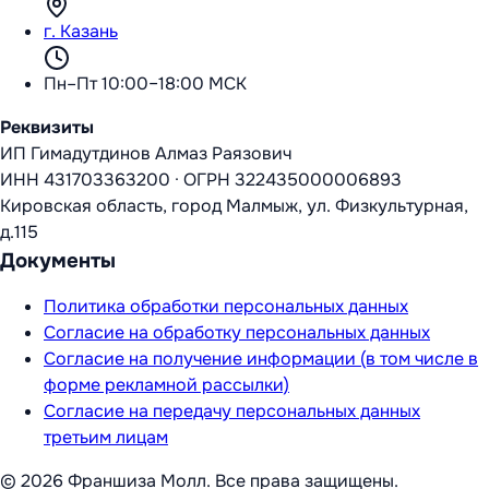
г. Казань
Пн–Пт 10:00–18:00 МСК
Реквизиты
ИП Гимадутдинов Алмаз Раязович
ИНН
431703363200
·
ОГРН
322435000006893
Кировская область, город Малмыж, ул. Физкультурная,
д.115
Документы
Политика обработки персональных данных
Согласие на обработку персональных данных
Согласие на получение информации (в том числе в
форме рекламной рассылки)
Согласие на передачу персональных данных
третьим лицам
©
2026
Франшиза Молл
. Все права защищены.