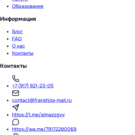
Образование
Информация
Блог
FAQ
О нас
Контакты
Контакты
+7 (917) 921-23-05
contact@franshiza-mall.ru
https://t.me/almazzgvv
https://wa.me/79172280069