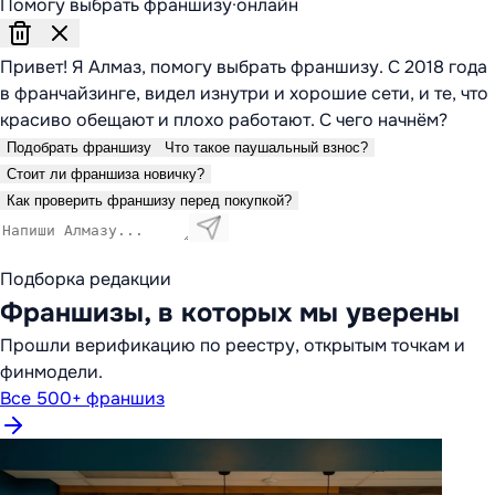
Помогу выбрать франшизу
·
онлайн
Привет! Я Алмаз, помогу выбрать франшизу. С 2018 года
в франчайзинге, видел изнутри и хорошие сети, и те, что
красиво обещают и плохо работают. С чего начнём?
Подобрать франшизу
Что такое паушальный взнос?
Стоит ли франшиза новичку?
Как проверить франшизу перед покупкой?
Подборка редакции
Франшизы, в которых мы уверены
Прошли верификацию по реестру, открытым точкам и
финмодели.
Все 500+ франшиз