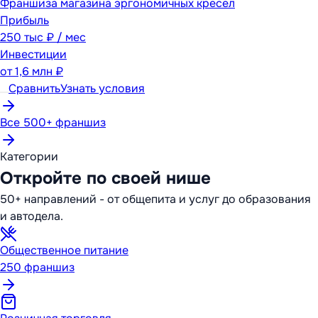
Франшиза магазина эргономичных кресел
Прибыль
250 тыс ₽ / мес
Инвестиции
от
1,6 млн ₽
Сравнить
Узнать условия
Все 500+ франшиз
Категории
Откройте по своей нише
50+ направлений - от общепита и услуг до образования
и автодела.
Общественное питание
250
франшиз