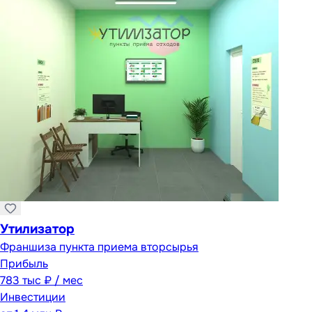
Утилизатор
Франшиза пункта приема вторсырья
Прибыль
783 тыс ₽ / мес
Инвестиции