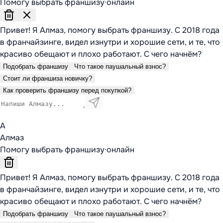
Помогу выбрать франшизу
·
онлайн
Привет! Я Алмаз, помогу выбрать франшизу. С 2018 года
в франчайзинге, видел изнутри и хорошие сети, и те, что
красиво обещают и плохо работают. С чего начнём?
Подобрать франшизу
Что такое паушальный взнос?
Стоит ли франшиза новичку?
Как проверить франшизу перед покупкой?
А
Алмаз
Помогу выбрать франшизу
·
онлайн
Привет! Я Алмаз, помогу выбрать франшизу. С 2018 года
в франчайзинге, видел изнутри и хорошие сети, и те, что
красиво обещают и плохо работают. С чего начнём?
Подобрать франшизу
Что такое паушальный взнос?