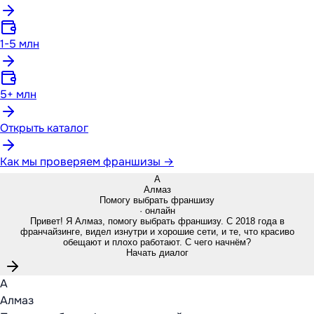
1-5 млн
5+ млн
Открыть каталог
Как мы проверяем франшизы →
А
Алмаз
Помогу выбрать франшизу
· онлайн
Привет! Я Алмаз, помогу выбрать франшизу. С 2018 года в
франчайзинге, видел изнутри и хорошие сети, и те, что красиво
обещают и плохо работают. С чего начнём?
Начать диалог
А
Алмаз