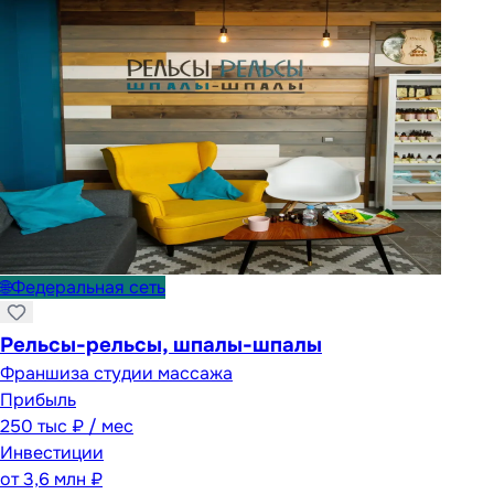
🌐
Федеральная сеть
Рельсы-рельсы, шпалы-шпалы
Франшиза студии массажа
Прибыль
250 тыс ₽ / мес
Инвестиции
от
3,6 млн ₽