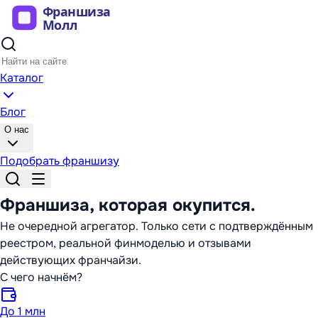
Каталог
Блог
О нас
Подобрать франшизу
Франшиза,
которая окупится
.
Не очередной агрегатор. Только сети с подтверждённым
реестром, реальной финмоделью и отзывами
действующих франчайзи.
С чего начнём?
До 1 млн