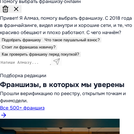
Помогу выбрать франшизу
·
онлайн
Привет! Я Алмаз, помогу выбрать франшизу. С 2018 года
в франчайзинге, видел изнутри и хорошие сети, и те, что
красиво обещают и плохо работают. С чего начнём?
Подобрать франшизу
Что такое паушальный взнос?
Стоит ли франшиза новичку?
Как проверить франшизу перед покупкой?
Подборка редакции
Франшизы, в которых мы уверены
Прошли верификацию по реестру, открытым точкам и
финмодели.
Все 500+ франшиз