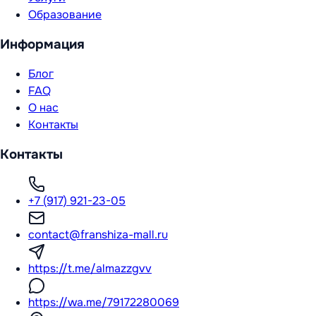
Образование
Информация
Блог
FAQ
О нас
Контакты
Контакты
+7 (917) 921-23-05
contact@franshiza-mall.ru
https://t.me/almazzgvv
https://wa.me/79172280069