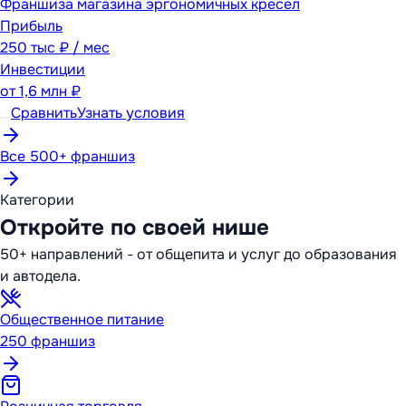
Франшиза магазина эргономичных кресел
Прибыль
250 тыс ₽ / мес
Инвестиции
от
1,6 млн ₽
Сравнить
Узнать условия
Все 500+ франшиз
Категории
Откройте по своей нише
50+ направлений - от общепита и услуг до образования
и автодела.
Общественное питание
250
франшиз