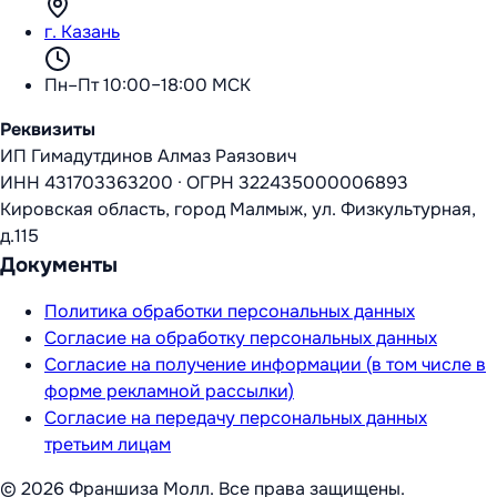
г. Казань
Пн–Пт 10:00–18:00 МСК
Реквизиты
ИП Гимадутдинов Алмаз Раязович
ИНН
431703363200
·
ОГРН
322435000006893
Кировская область, город Малмыж, ул. Физкультурная,
д.115
Документы
Политика обработки персональных данных
Согласие на обработку персональных данных
Согласие на получение информации (в том числе в
форме рекламной рассылки)
Согласие на передачу персональных данных
третьим лицам
©
2026
Франшиза Молл
. Все права защищены.