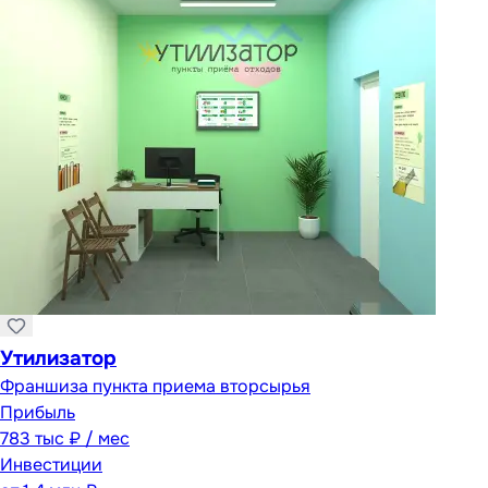
Утилизатор
Франшиза пункта приема вторсырья
Прибыль
783 тыс ₽ / мес
Инвестиции