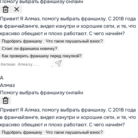
Помогу выбрать франшизу
·
онлайн
Привет! Я Алмаз, помогу выбрать франшизу. С 2018 года
в франчайзинге, видел изнутри и хорошие сети, и те, что
красиво обещают и плохо работают. С чего начнём?
Подобрать франшизу
Что такое паушальный взнос?
Стоит ли франшиза новичку?
Как проверить франшизу перед покупкой?
А
Алмаз
Помогу выбрать франшизу
·
онлайн
Привет! Я Алмаз, помогу выбрать франшизу. С 2018 года
в франчайзинге, видел изнутри и хорошие сети, и те, что
красиво обещают и плохо работают. С чего начнём?
Подобрать франшизу
Что такое паушальный взнос?