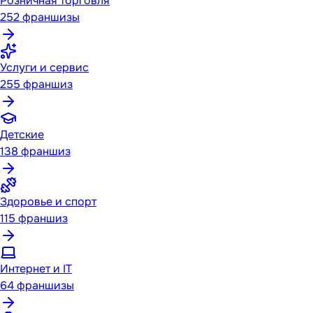
Розничная торговля
252
франшизы
Услуги и сервис
255
франшиз
Детские
138
франшиз
Здоровье и спорт
115
франшиз
Интернет и IT
64
франшизы