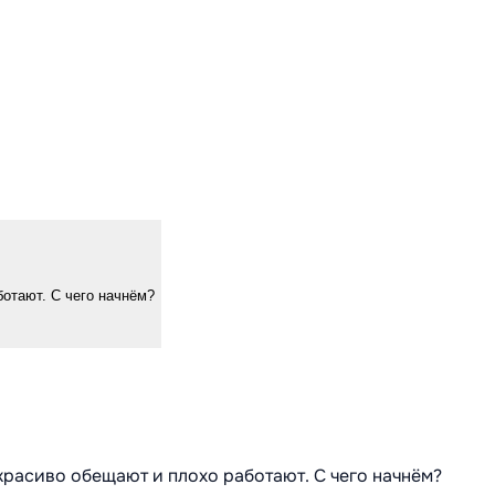
ботают. С чего начнём?
 красиво обещают и плохо работают. С чего начнём?