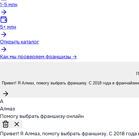
1-5 млн
5+ млн
Открыть каталог
Как мы проверяем франшизы →
П
Привет! Я Алмаз, помогу выбрать франшизу. С 2018 года в франчайзинг
А
Алмаз
Помогу выбрать франшизу
·
онлайн
Привет! Я Алмаз, помогу выбрать франшизу. С 2018 года 