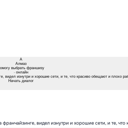
А
Алмаз
омогу выбрать франшизу
· онлайн
е, видел изнутри и хорошие сети, и те, что красиво обещают и плохо ра
Начать диалог
в франчайзинге, видел изнутри и хорошие сети, и те, что