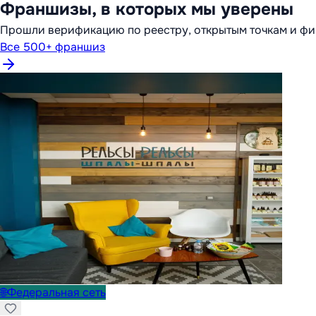
Франшизы, в которых мы уверены
Прошли верификацию по реестру, открытым точкам и фи
Все 500+ франшиз
🌐
Федеральная сеть