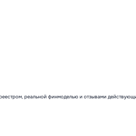
м реестром, реальной финмоделью и отзывами действующ