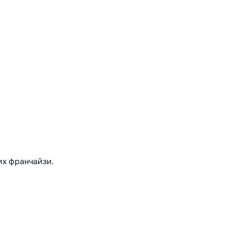
их франчайзи.