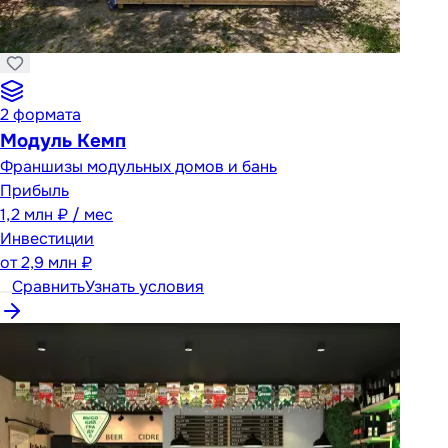
2
формата
Модуль Кемп
Франшизы модульных домов и бань
Прибыль
1,2 млн ₽ / мес
Инвестиции
от
2,9 млн ₽
Сравнить
Узнать условия