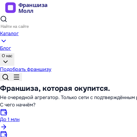
Каталог
Блог
О нас
Подобрать франшизу
Франшиза,
которая окупится
.
Не очередной агрегатор. Только сети с подтверждённы
С чего начнём?
До 1 млн