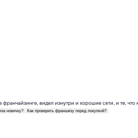
в франчайзинге, видел изнутри и хорошие сети, и те, что
иза новичку?
Как проверить франшизу перед покупкой?