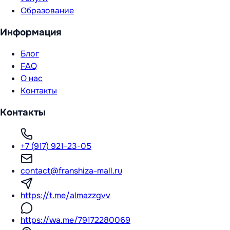
Образование
Информация
Блог
FAQ
О нас
Контакты
Контакты
+7 (917) 921-23-05
contact@franshiza-mall.ru
https://t.me/almazzgvv
https://wa.me/79172280069