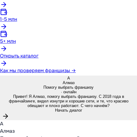
1-5 млн
5+ млн
Открыть каталог
Как мы проверяем франшизы →
А
Алмаз
Помогу выбрать франшизу
· онлайн
Привет! Я Алмаз, помогу выбрать франшизу. С 2018 года в
франчайзинге, видел изнутри и хорошие сети, и те, что красиво
обещают и плохо работают. С чего начнём?
Начать диалог
А
Алмаз