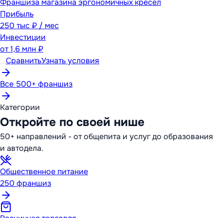
Франшиза магазина эргономичных кресел
Прибыль
250 тыс ₽ / мес
Инвестиции
от
1,6 млн ₽
Сравнить
Узнать условия
Все 500+ франшиз
Категории
Откройте по своей нише
50+ направлений - от общепита и услуг до образования
и автодела.
Общественное питание
250
франшиз