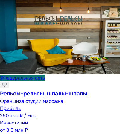
🌐
Федеральная сеть
Рельсы-рельсы, шпалы-шпалы
Франшиза студии массажа
Прибыль
250 тыс ₽ / мес
Инвестиции
от
3,6 млн ₽