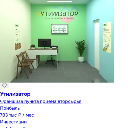
Утилизатор
Франшиза пункта приема вторсырья
Прибыль
783 тыс ₽ / мес
Инвестиции