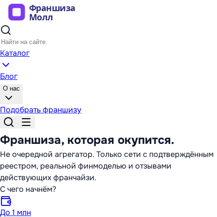
Каталог
Блог
О нас
Подобрать франшизу
Франшиза,
которая окупится
.
Не очередной агрегатор. Только сети с подтверждённым
реестром, реальной финмоделью и отзывами
действующих франчайзи.
С чего начнём?
До 1 млн