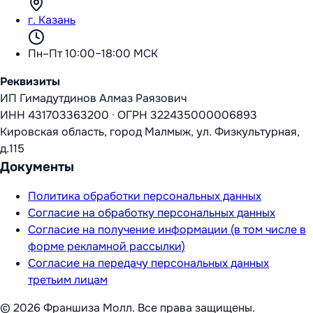
г. Казань
Пн–Пт 10:00–18:00 МСК
Реквизиты
ИП Гимадутдинов Алмаз Раязович
ИНН
431703363200
·
ОГРН
322435000006893
Кировская область, город Малмыж, ул. Физкультурная,
д.115
Документы
Политика обработки персональных данных
Согласие на обработку персональных данных
Согласие на получение информации (в том числе в
форме рекламной рассылки)
Согласие на передачу персональных данных
третьим лицам
©
2026
Франшиза Молл
. Все права защищены.