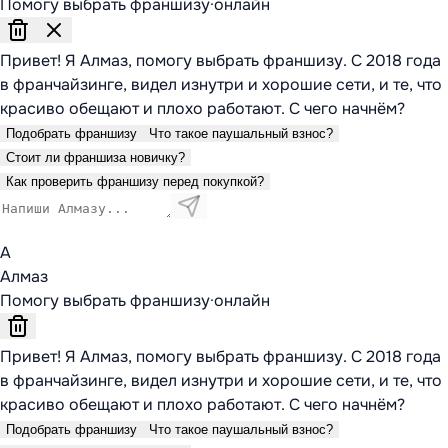
Помогу выбрать франшизу
·
онлайн
Привет! Я Алмаз, помогу выбрать франшизу. С 2018 года
в франчайзинге, видел изнутри и хорошие сети, и те, что
красиво обещают и плохо работают. С чего начнём?
Подобрать франшизу
Что такое паушальный взнос?
Стоит ли франшиза новичку?
Как проверить франшизу перед покупкой?
А
Алмаз
Помогу выбрать франшизу
·
онлайн
Привет! Я Алмаз, помогу выбрать франшизу. С 2018 года
в франчайзинге, видел изнутри и хорошие сети, и те, что
красиво обещают и плохо работают. С чего начнём?
Подобрать франшизу
Что такое паушальный взнос?