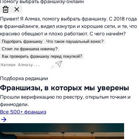
Помогу выбрать франшизу
·
онлайн
Привет! Я Алмаз, помогу выбрать франшизу. С 2018 года
в франчайзинге, видел изнутри и хорошие сети, и те, что
красиво обещают и плохо работают. С чего начнём?
Подобрать франшизу
Что такое паушальный взнос?
Стоит ли франшиза новичку?
Как проверить франшизу перед покупкой?
Подборка редакции
Франшизы, в которых мы уверены
Прошли верификацию по реестру, открытым точкам и
финмодели.
Все 500+ франшиз