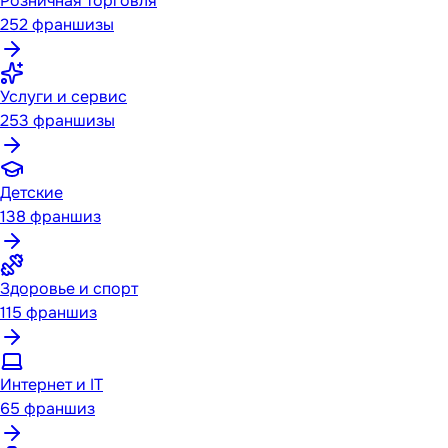
Розничная торговля
252
франшизы
Услуги и сервис
253
франшизы
Детские
138
франшиз
Здоровье и спорт
115
франшиз
Интернет и IT
65
франшиз