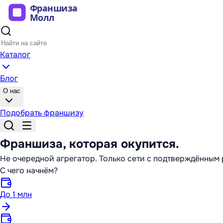
Каталог
Блог
О нас
Подобрать франшизу
Франшиза,
которая окупится
.
Не очередной агрегатор. Только сети с подтверждённы
С чего начнём?
До 1 млн