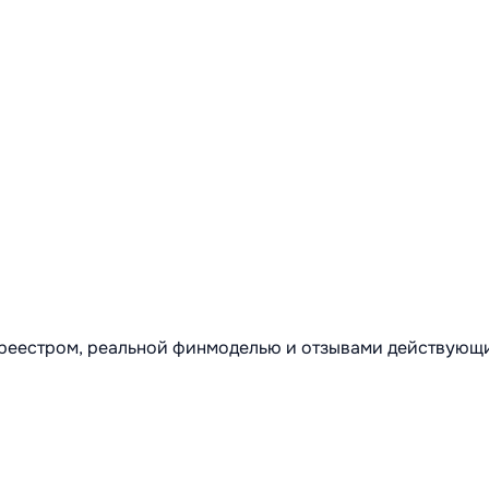
м реестром, реальной финмоделью и отзывами действующ