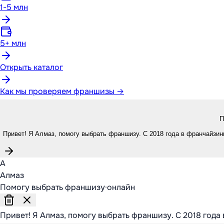
1-5 млн
5+ млн
Открыть каталог
Как мы проверяем франшизы →
П
Привет! Я Алмаз, помогу выбрать франшизу. С 2018 года в франчайзинг
А
Алмаз
Помогу выбрать франшизу
·
онлайн
Привет! Я Алмаз, помогу выбрать франшизу. С 2018 года 