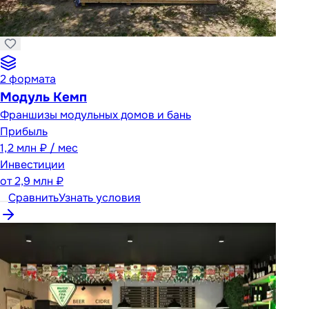
2
формата
Модуль Кемп
Франшизы модульных домов и бань
Прибыль
1,2 млн ₽ / мес
Инвестиции
от
2,9 млн ₽
Сравнить
Узнать условия