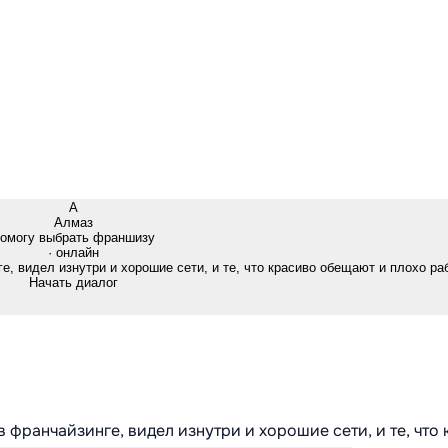
А
Алмаз
омогу выбрать франшизу
· онлайн
е, видел изнутри и хорошие сети, и те, что красиво обещают и плохо ра
Начать диалог
в франчайзинге, видел изнутри и хорошие сети, и те, что