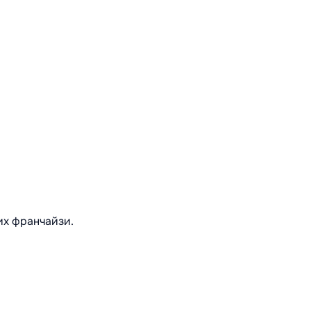
их франчайзи.