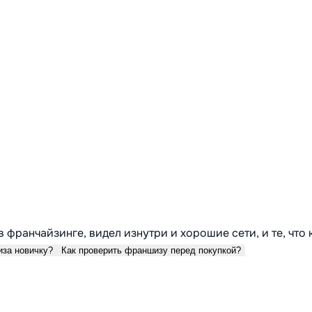
в франчайзинге, видел изнутри и хорошие сети, и те, что
иза новичку?
Как проверить франшизу перед покупкой?