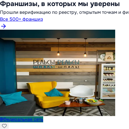
Франшизы, в которых мы уверены
Прошли верификацию по реестру, открытым точкам и фи
Все 500+ франшиз
🌐
Федеральная сеть