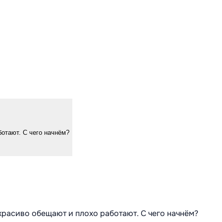
ботают. С чего начнём?
 красиво обещают и плохо работают. С чего начнём?