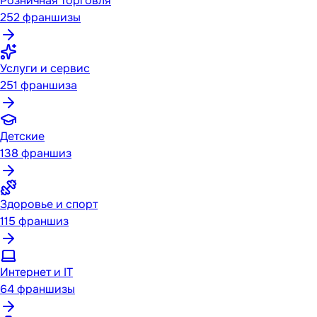
Розничная торговля
252
франшизы
Услуги и сервис
251
франшиза
Детские
138
франшиз
Здоровье и спорт
115
франшиз
Интернет и IT
64
франшизы