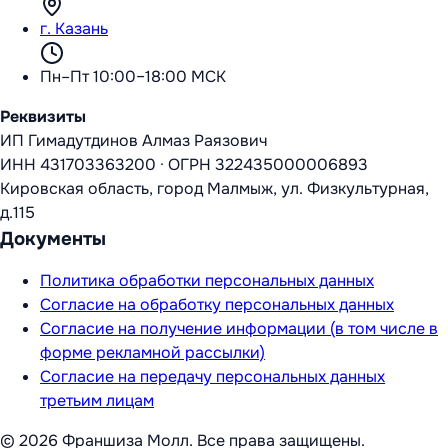
г. Казань
Пн–Пт 10:00–18:00 МСК
Реквизиты
ИП Гимадутдинов Алмаз Раязович
ИНН
431703363200
·
ОГРН
322435000006893
Кировская область, город Малмыж, ул. Физкультурная,
д.115
Документы
Политика обработки персональных данных
Согласие на обработку персональных данных
Согласие на получение информации (в том числе в
форме рекламной рассылки)
Согласие на передачу персональных данных
третьим лицам
©
2026
Франшиза Молл
. Все права защищены.