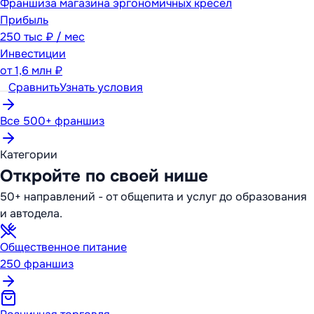
Франшиза магазина эргономичных кресел
Прибыль
250 тыс ₽ / мес
Инвестиции
от
1,6 млн ₽
Сравнить
Узнать условия
Все 500+ франшиз
Категории
Откройте по своей нише
50+ направлений - от общепита и услуг до образования
и автодела.
Общественное питание
250
франшиз