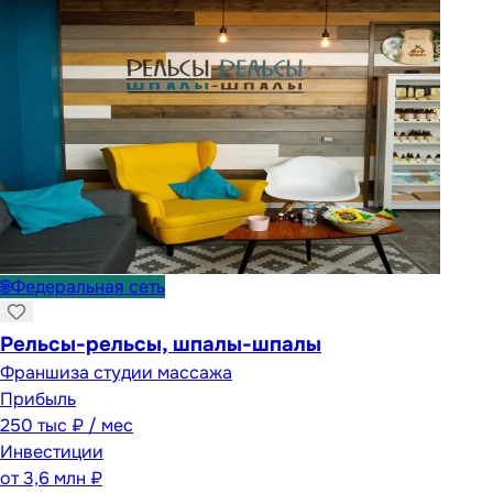
🌐
Федеральная сеть
Рельсы-рельсы, шпалы-шпалы
Франшиза студии массажа
Прибыль
250 тыс ₽ / мес
Инвестиции
от
3,6 млн ₽