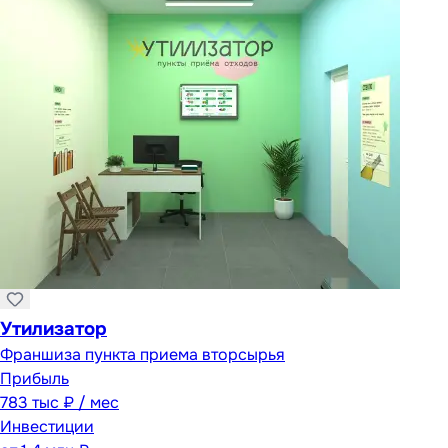
Утилизатор
Франшиза пункта приема вторсырья
Прибыль
783 тыс ₽ / мес
Инвестиции