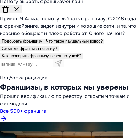
Помогу выбрать франшизу
·
онлайн
Привет! Я Алмаз, помогу выбрать франшизу. С 2018 года
в франчайзинге, видел изнутри и хорошие сети, и те, что
красиво обещают и плохо работают. С чего начнём?
Подобрать франшизу
Что такое паушальный взнос?
Стоит ли франшиза новичку?
Как проверить франшизу перед покупкой?
Подборка редакции
Франшизы, в которых мы уверены
Прошли верификацию по реестру, открытым точкам и
финмодели.
Все 500+ франшиз