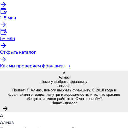
1-5 млн
5+ млн
Открыть каталог
Как мы проверяем франшизы →
А
Алмаз
Помогу выбрать франшизу
· онлайн
Привет! Я Алмаз, помогу выбрать франшизу. С 2018 года в
франчайзинге, видел изнутри и хорошие сети, и те, что красиво
обещают и плохо работают. С чего начнём?
Начать диалог
А
Алмаз