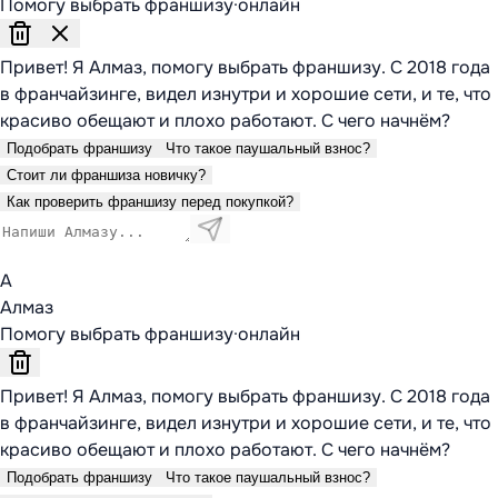
Помогу выбрать франшизу
·
онлайн
Привет! Я Алмаз, помогу выбрать франшизу. С 2018 года
в франчайзинге, видел изнутри и хорошие сети, и те, что
красиво обещают и плохо работают. С чего начнём?
Подобрать франшизу
Что такое паушальный взнос?
Стоит ли франшиза новичку?
Как проверить франшизу перед покупкой?
А
Алмаз
Помогу выбрать франшизу
·
онлайн
Привет! Я Алмаз, помогу выбрать франшизу. С 2018 года
в франчайзинге, видел изнутри и хорошие сети, и те, что
красиво обещают и плохо работают. С чего начнём?
Подобрать франшизу
Что такое паушальный взнос?