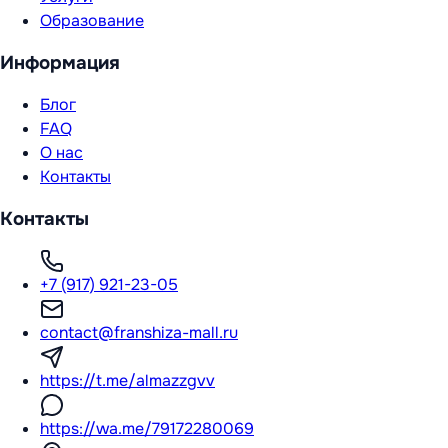
Образование
Информация
Блог
FAQ
О нас
Контакты
Контакты
+7 (917) 921-23-05
contact@franshiza-mall.ru
https://t.me/almazzgvv
https://wa.me/79172280069