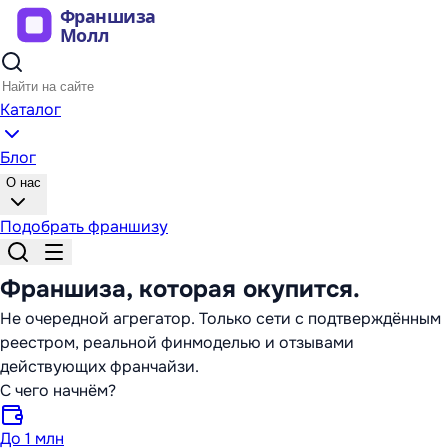
Каталог
Блог
О нас
Подобрать франшизу
Франшиза,
которая окупится
.
Не очередной агрегатор. Только сети с подтверждённым
реестром, реальной финмоделью и отзывами
действующих франчайзи.
С чего начнём?
До 1 млн