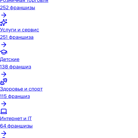
Розничная торговля
252
франшизы
Услуги и сервис
251
франшиза
Детские
138
франшиз
Здоровье и спорт
115
франшиз
Интернет и IT
64
франшизы