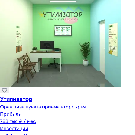
Утилизатор
Франшиза пункта приема вторсырья
Прибыль
783 тыс ₽ / мес
Инвестиции