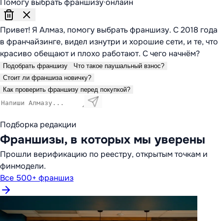
Помогу выбрать франшизу
·
онлайн
Привет! Я Алмаз, помогу выбрать франшизу. С 2018 года
в франчайзинге, видел изнутри и хорошие сети, и те, что
красиво обещают и плохо работают. С чего начнём?
Подобрать франшизу
Что такое паушальный взнос?
Стоит ли франшиза новичку?
Как проверить франшизу перед покупкой?
Подборка редакции
Франшизы, в которых мы уверены
Прошли верификацию по реестру, открытым точкам и
финмодели.
Все 500+ франшиз