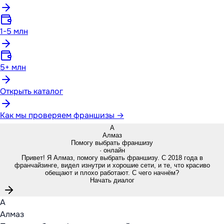
1-5 млн
5+ млн
Открыть каталог
Как мы проверяем франшизы →
А
Алмаз
Помогу выбрать франшизу
· онлайн
Привет! Я Алмаз, помогу выбрать франшизу. С 2018 года в
франчайзинге, видел изнутри и хорошие сети, и те, что красиво
обещают и плохо работают. С чего начнём?
Начать диалог
А
Алмаз