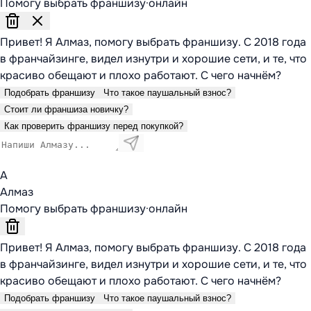
Помогу выбрать франшизу
·
онлайн
Привет! Я Алмаз, помогу выбрать франшизу. С 2018 года
в франчайзинге, видел изнутри и хорошие сети, и те, что
красиво обещают и плохо работают. С чего начнём?
Подобрать франшизу
Что такое паушальный взнос?
Стоит ли франшиза новичку?
Как проверить франшизу перед покупкой?
А
Алмаз
Помогу выбрать франшизу
·
онлайн
Привет! Я Алмаз, помогу выбрать франшизу. С 2018 года
в франчайзинге, видел изнутри и хорошие сети, и те, что
красиво обещают и плохо работают. С чего начнём?
Подобрать франшизу
Что такое паушальный взнос?