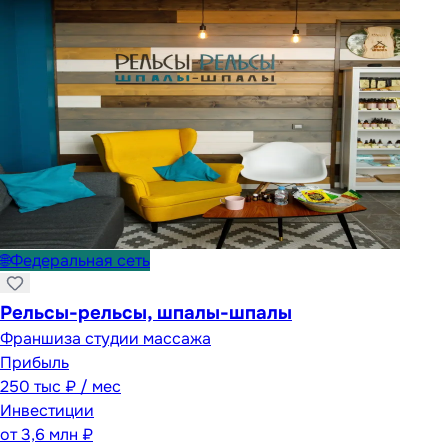
🌐
Федеральная сеть
Рельсы-рельсы, шпалы-шпалы
Франшиза студии массажа
Прибыль
250 тыс ₽ / мес
Инвестиции
от
3,6 млн ₽