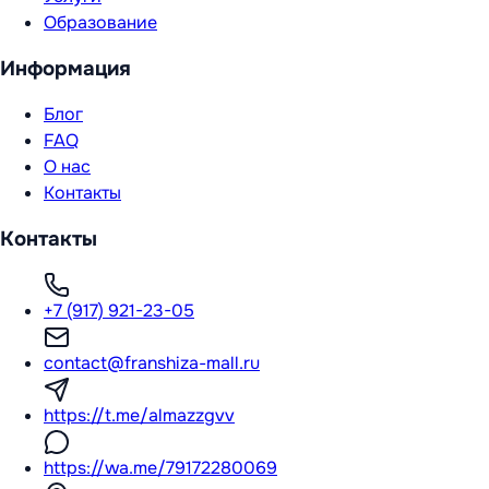
Образование
Информация
Блог
FAQ
О нас
Контакты
Контакты
+7 (917) 921-23-05
contact@franshiza-mall.ru
https://t.me/almazzgvv
https://wa.me/79172280069