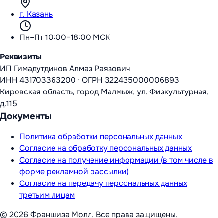
г. Казань
Пн–Пт 10:00–18:00 МСК
Реквизиты
ИП Гимадутдинов Алмаз Раязович
ИНН
431703363200
·
ОГРН
322435000006893
Кировская область, город Малмыж, ул. Физкультурная,
д.115
Документы
Политика обработки персональных данных
Согласие на обработку персональных данных
Согласие на получение информации (в том числе в
форме рекламной рассылки)
Согласие на передачу персональных данных
третьим лицам
©
2026
Франшиза Молл
. Все права защищены.