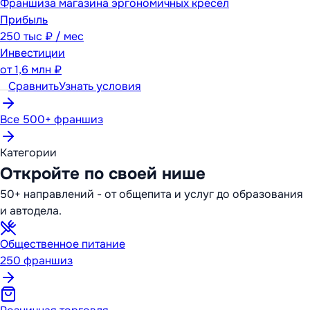
Франшиза магазина эргономичных кресел
Прибыль
250 тыс ₽ / мес
Инвестиции
от
1,6 млн ₽
Сравнить
Узнать условия
Все 500+ франшиз
Категории
Откройте по своей нише
50+ направлений - от общепита и услуг до образования
и автодела.
Общественное питание
250
франшиз