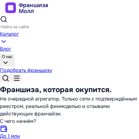
Каталог
Блог
О нас
Подобрать франшизу
Франшиза,
которая окупится
.
Не очередной агрегатор. Только сети с подтверждённым
реестром, реальной финмоделью и отзывами
действующих франчайзи.
С чего начнём?
До 1 млн